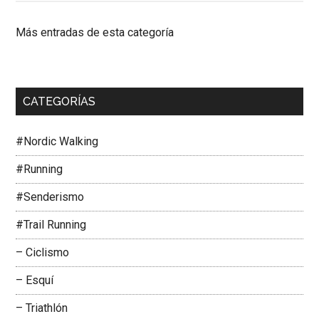
Más entradas de esta categoría
CATEGORÍAS
#Nordic Walking
#Running
#Senderismo
#Trail Running
– Ciclismo
– Esquí
– Triathlón