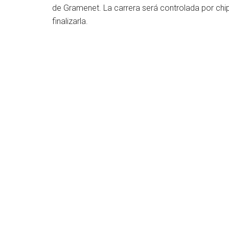
de Gramenet. La carrera será controlada por chi
finalizarla.