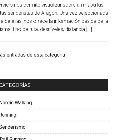
ervicio nos permite visualizar sobre un mapa las
utas senderistas de Aragón. Una vez seleccionada
a de ellas, nos ofrece la información básica de la
sma: tipo de ruta, desniveles, distancia […]
ás entradas de esta categoría
CATEGORÍAS
Nordic Walking
Running
Senderismo
Trail Running