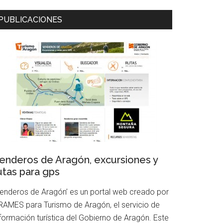
PUBLICACIONES
uscar
enderos de Aragón, excursiones y
utas para gps
Senderos de Aragón’ es un portal web creado por
RAMES para Turismo de Aragón, el servicio de
nformación turística del Gobierno de Aragón. Este