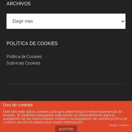
ARCHIVOS
Archivos
POLÍTICA DE COOKIES
Política de Cookies
Sobre las Cookies
Uso de cookies
Copyright © 2026 · Senda Nórdica ·
Acceder
Este sitio web utiliza cookies para que usted tenga la mejor experiencia de
usuario. Si continúa navegando está dando su consentimiento para la
aceptación de las mencionadas cookies y la aceptación de nuestra
política de
cookies
, pinche el enlace para mayor información.
plugin cookies
ACEPTAR