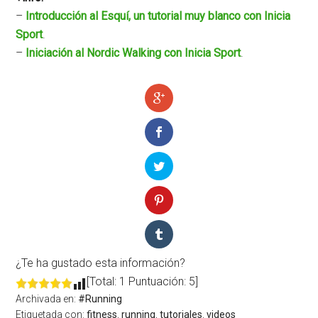
–
Introducción al Esquí, un tutorial muy blanco con Inicia
Sport
.
–
Iniciación al Nordic Walking con Inicia Sport
.
¿Te ha gustado esta información?
[Total: 1 Puntuación: 5]
Archivada en:
#Running
Etiquetada con:
fitness
,
running
,
tutoriales
,
videos