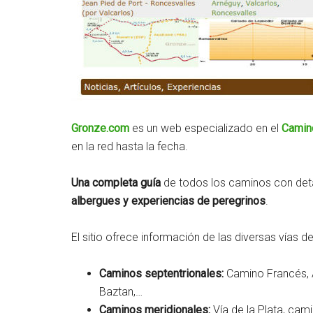
Gronze.com
es un web especializado en el
Camin
en la red hasta la fecha.
Una completa guía
de todos los caminos con deta
albergues y experiencias de peregrinos
.
El sitio ofrece información de las diversas vías 
Caminos septentrionales:
Camino Francés, Ar
Baztan,…
Caminos meridionales:
Vía de la Plata, cam