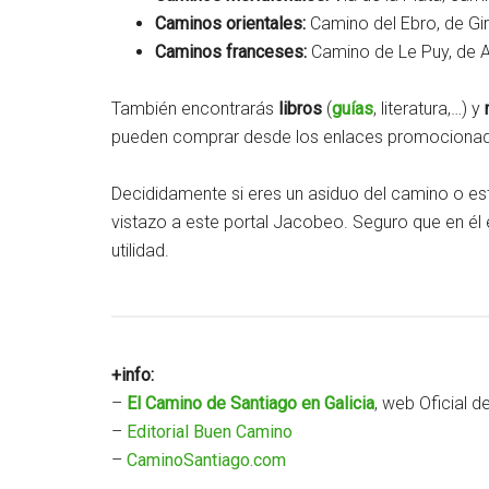
Caminos orientales:
Camino del Ebro, de Gi
Caminos franceses:
Camino de Le Puy, de Ar
También encontrarás
libros
(
guías
, literatura,…) y
pueden comprar desde los enlaces promocionad
Decididamente si eres un asiduo del camino o est
vistazo a este portal Jacobeo. Seguro que en él
utilidad.
+info:
–
El Camino de Santiago en Galicia
, web Oficial d
–
Editorial Buen Camino
–
CaminoSantiago.com