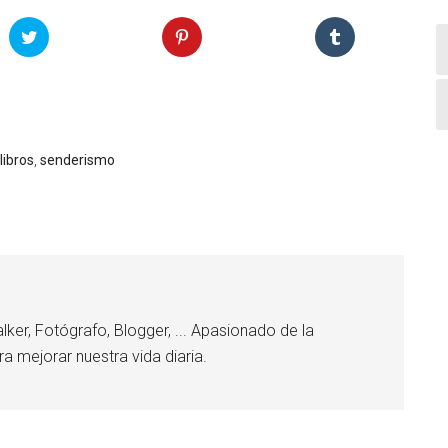
libros
,
senderismo
lker, Fotógrafo, Blogger, ... Apasionado de la
ra mejorar nuestra vida diaria.