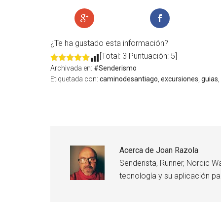
¿Te ha gustado esta información?
[Total: 3 Puntuación: 5]
Archivada en:
#Senderismo
Etiquetada con:
caminodesantiago
,
excursiones
,
guias
,
Acerca de
Joan Razola
Senderista, Runner, Nordic Wa
tecnología y su aplicación pa