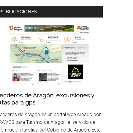
PUBLICACIONES
uscar
enderos de Aragón, excursiones y
utas para gps
Senderos de Aragón’ es un portal web creado por
RAMES para Turismo de Aragón, el servicio de
nformación turística del Gobierno de Aragón. Este