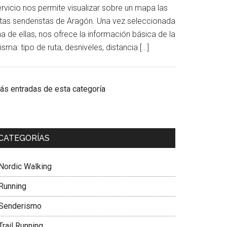
ervicio nos permite visualizar sobre un mapa las
utas senderistas de Aragón. Una vez seleccionada
a de ellas, nos ofrece la información básica de la
sma: tipo de ruta, desniveles, distancia […]
ás entradas de esta categoría
CATEGORÍAS
Nordic Walking
Running
Senderismo
Trail Running